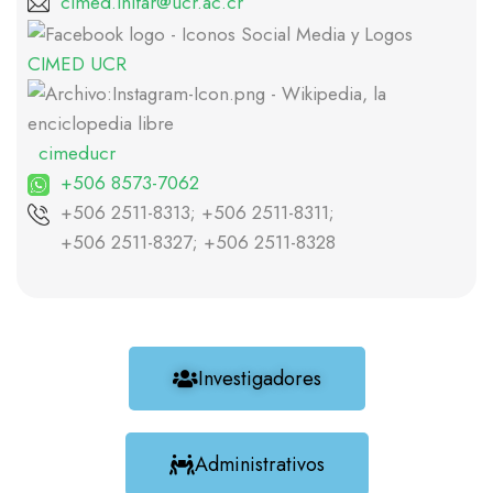
cimed.inifar@ucr.ac.cr
CIMED UCR
cimeducr
+506 8573-7062
+506 2511-8313; +506 2511-8311;
+506 2511-8327; +506 2511-8328
Investigadores
Administrativos