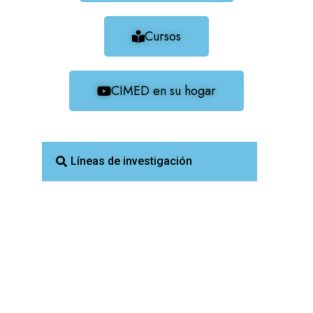
Cursos
CIMED en su hogar
Líneas de investigación