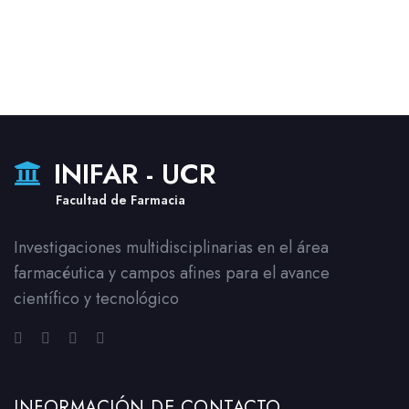
INIFAR - UCR
Facultad de Farmacia
Investigaciones multidisciplinarias en el área
farmacéutica y campos afines para el avance
científico y tecnológico
INFORMACIÓN DE CONTACTO